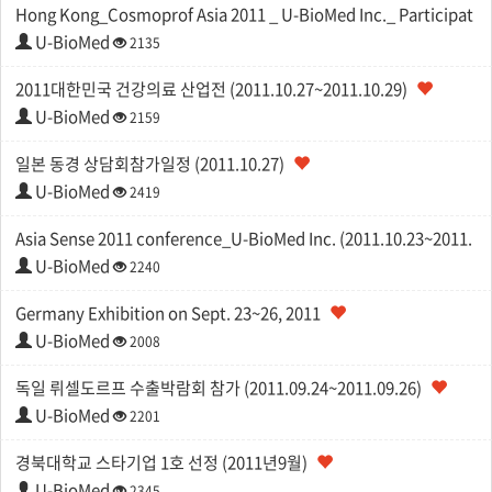
Hong Kong_Cosmoprof Asia 2011 _ U-BioMed Inc._ Participatin
U-BioMed
2135
2011대한민국 건강의료 산업전 (2011.10.27~2011.10.29)
U-BioMed
2159
일본 동경 상담회참가일정 (2011.10.27)
U-BioMed
2419
Asia Sense 2011 conference_U-BioMed Inc. (2011.10.23~2011.
U-BioMed
2240
Germany Exhibition on Sept. 23~26, 2011
U-BioMed
2008
독일 뤼셀도르프 수출박람회 참가 (2011.09.24~2011.09.26)
U-BioMed
2201
경북대학교 스타기업 1호 선정 (2011년9월)
U-BioMed
2345