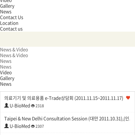
Video
Gallery
News
Contact Us
Location
Contact us
News & Video
News & Video
News
News
Video
Gallery
News
의료기기 및 의료용품 e-Trade상담회 (2011.11.15~2011.11.17)
U-BioMed
2318
Taipei & New Delhi Consultation Session (대만 2011.10.31),(인
U-BioMed
2307