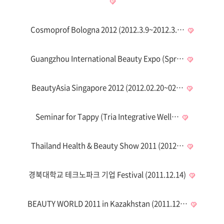
Cosmoprof Bologna 2012 (2012.3.9~2012.3.…
Guangzhou International Beauty Expo (Spr…
BeautyAsia Singapore 2012 (2012.02.20~02…
Seminar for Tappy (Tria Integrative Well…
Thailand Health & Beauty Show 2011 (2012…
경북대학교 테크노파크 기업 Festival (2011.12.14)
BEAUTY WORLD 2011 in Kazakhstan (2011.12…